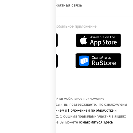
Обратная связь
Установи мобильное приложение
Осуществляя вход на этот Сайт/в мобильное приложение
«ПиццаСушиВок - доставка еды», вы подтверждаете, что ознакомлены
с
Пользовательским соглашением
и
Положением по обработке и
защите персональных данных
. С общими правилами участия в акциях
и порядке получения подарков Вы можете
ознакомиться здесь