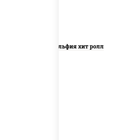
свежие, омлет, лосось слабосоленый
Филадельфия хит ролл
рис, нори, сыр сливочный, краб снежный,
соус "яки" (майонез чеснок масаго
лосось слабосолёный), соус "унаги"