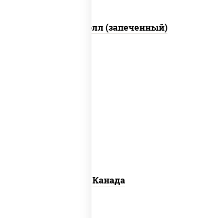
Митто ролл (запеченный)
соус "унаги", рис, нори, сыр сливочный,
огурцы свежие, лосось слабосоленый,
угорь копченый, кунжут
Канада