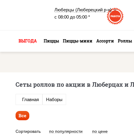
Люберцы (Люберецкий р-н)
с 08:00 до 05:00 *
ВЫГОДА
Пиццы
Пиццы-мини
Ассорти
Роллы
Сеты роллов по акции в Люберцах и 
Главная
Наборы
Все
Сортировать
по популярности
по цене