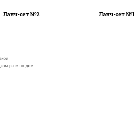
Ланч-сет №2
Ланч-сет №1
вкой
ком р-не на дом.