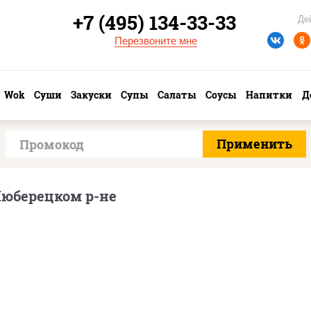
+7 (495) 134-33-33
Де
Перезвоните мне
Wok
Суши
Закуски
Супы
Салаты
Соусы
Напитки
Д
Люберецком р-не