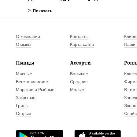
О компании
Контакты
Клиен
Отзывы
Карта сайта
Наши 
Пиццы
Ассорти
Рол
Мясные
Большие
Класс
Вегетарианские
Средние
Фирм
Морские и Рыбные
Малые
В тем
Закрытые
Запеч
Гриль
Эконо
Острые
Спайс