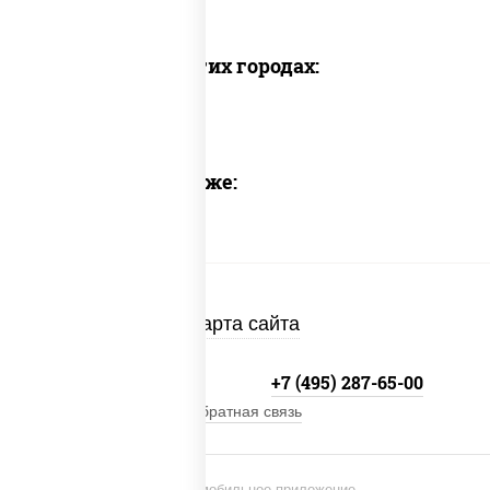
Фисташковый торт
Доставка в других городах:
Предлагаем также:
Карта сайта
+7 (495) 134-33-33
+7 (495) 287-65-00
Обратная связь
Установи мобильное приложение