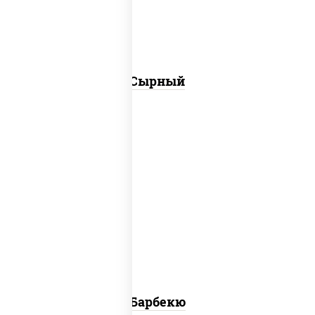
Сырный
барбекю
Барбекю