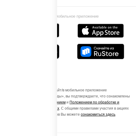
Установи мобильное приложение
Осуществляя вход на этот Сайт/в мобильное приложение
«ПиццаСушиВок - доставка еды», вы подтверждаете, что ознакомлены
с
Пользовательским соглашением
и
Положением по обработке и
защите персональных данных
. С общими правилами участия в акциях
и порядке получения подарков Вы можете
ознакомиться здесь