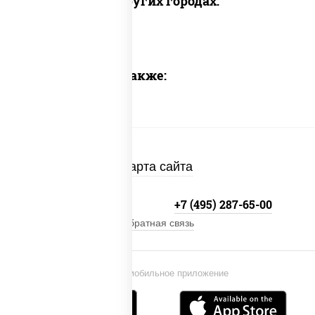
Доставка в других городах:
Предлагаем также:
Карта сайта
+7 (495) 134-33-33
+7 (495) 287-65-00
Обратная связь
Установи мобильное приложение