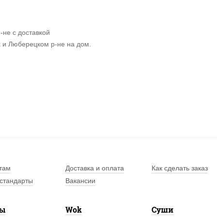
не с доставкой
 и Люберецком р-не на дом.
там
Доставка и оплата
Как сделать заказ
стандарты
Вакансии
лы
Wok
Суши