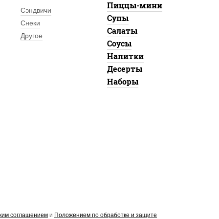
Пиццы-мини
Сэндвичи
Супы
Снеки
Салаты
Другое
Соусы
Напитки
Десерты
Наборы
ким соглашением
и
Положением по обработке и защите