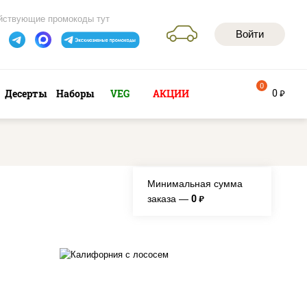
йствующие промокоды тут
Войти
0
0
Десерты
Наборы
VEG
АКЦИИ
руб
Минимальная сумма
0
заказа —
руб.